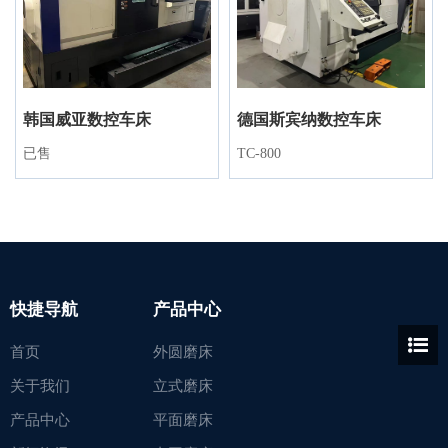
韩国威亚数控车床
德国斯宾纳数控车床
已售
TC-800
快捷导航
产品中心
首页
外圆磨床
关于我们
立式磨床
产品中心
平面磨床