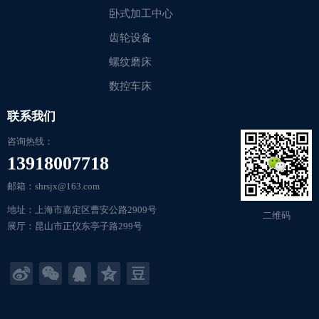
卧式加工中心
齿轮设备
螺纹磨床
数控车床
联系我们
咨询热线：
13918007718
邮箱：shrsjx@163.com
地址：上海市嘉定区曹安公路2909号
二维码
展厅：昆山市正仪东亭子路299号