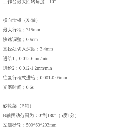
工作台最大回转角度；10°
横向滑板（X-轴）
最大行程；315mm
快速调整；60mm
直径处切入深度；3.4mm
进给1；0.012-6mm/min
进给2；0.012-1.2mm/min
往复行程式进给；0.001-0.05mm
光磨时间；0.6s
砂轮架（B轴）
B轴摆动范围为；0°到180°（5度1分）
左侧砂轮；500*63*203mm