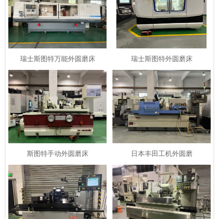
瑞士斯图特万能外圆磨床
瑞士斯图特外圆磨床
斯图特手动外圆磨床
日本丰田工机外圆磨