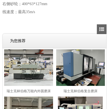
右侧砂轮；400*63*127mm
线速度；最高35m/s
为您推荐
瑞士克林伯格万能内外圆磨床
瑞士克林伯格复合磨床