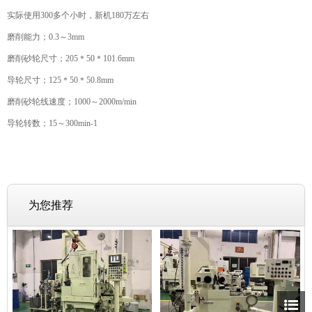
实际使用300多个小时，新机180万左右
磨削能力；0.3～3mm
磨削砂轮尺寸；205＊50＊101.6mm
导轮尺寸；125＊50＊50.8mm
磨削砂轮线速度；1000～2000m/min
导轮转数；15～300min-1
为您推荐