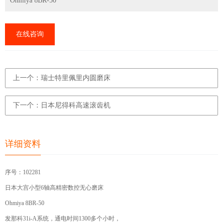
Ohmiya 8BR-50
在线咨询
上一个：瑞士特里佩里内圆磨床
下一个：日本尼得科高速滚齿机
详细资料
序号：102281
日本大宫小型6轴高精密数控无心磨床
Ohmiya 8BR-50
发那科31i-A系统，通电时间1300多个小时，