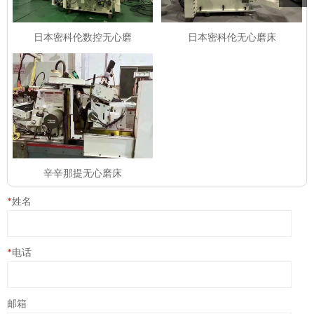
​日本密科伦数控无心磨
日本密科伦无心磨床
辛辛那提无心磨床
*
姓名
*
电话
邮箱