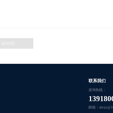
联系我们
咨询热线：
139180
邮箱：shrsjx@16