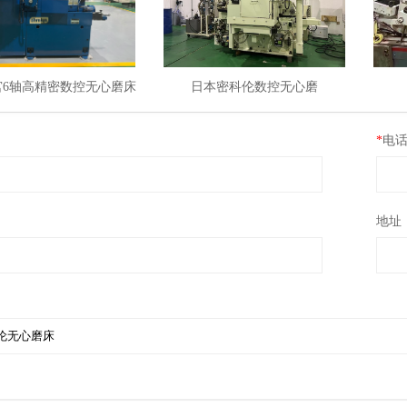
宫6轴高精密数控无心磨床
​日本密科伦数控无心磨
*
电
地址